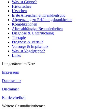
Was ist Grippe?
Historisches
Ursachen
Erste Anzeichen & Krankheitsbild
Abgrenzung zu Erkältungskrankheiten
Komplikationen
Altersabhängige Besonderheiten
Diagnose & Untersuchung
Therapie
Prognose & Verlauf
Vorsorge & Impfschutz
Was ist Vogelgrippe?
Links
Lungenärzte im Netz
Impressum
Datenschutz
Disclaimer
Barrierefreiheit
Weitere Gesundheitsthemen