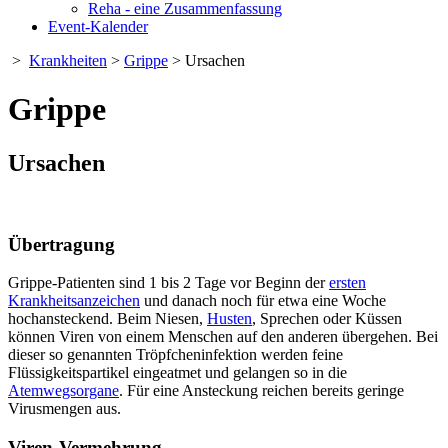
Reha - eine Zusammenfassung
Event-Kalender
>
Krankheiten
>
Grippe
> Ursachen
Grippe
Ursachen
Übertragung
Grippe-Patienten sind 1 bis 2 Tage vor Beginn der
ersten
Krankheitsanzeichen
und danach noch für etwa eine Woche
hochansteckend. Beim Niesen,
Husten
, Sprechen oder Küssen
können Viren von einem Menschen auf den anderen übergehen. Bei
dieser so genannten Tröpfcheninfektion werden feine
Flüssigkeitspartikel eingeatmet und gelangen so in die
Atemwegsorgane
. Für eine Ansteckung reichen bereits geringe
Virusmengen aus.
Viren-Vermehrung