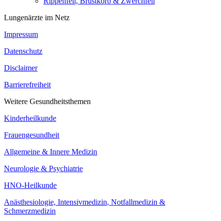
Rippenfell, Brustkorb & Zwerchfell
Lungenärzte im Netz
Impressum
Datenschutz
Disclaimer
Barrierefreiheit
Weitere Gesundheitsthemen
Kinderheilkunde
Frauengesundheit
Allgemeine & Innere Medizin
Neurologie & Psychiatrie
HNO-Heilkunde
Anästhesiologie, Intensivmedizin, Notfallmedizin &
Schmerzmedizin