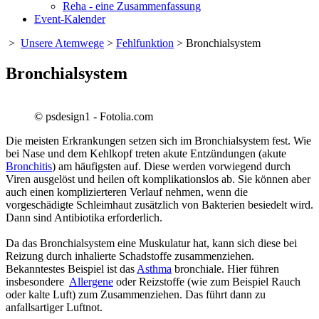
Reha - eine Zusammenfassung
Event-Kalender
>
Unsere Atemwege
>
Fehlfunktion
> Bronchialsystem
Bronchialsystem
© psdesign1 - Fotolia.com
Die meisten Erkrankungen setzen sich im Bronchialsystem fest. Wie
bei Nase und dem Kehlkopf treten akute Entzündungen (akute
Bronchitis
) am häufigsten auf. Diese werden vorwiegend durch
Viren ausgelöst und heilen oft komplikationslos ab. Sie können aber
auch einen komplizierteren Verlauf nehmen, wenn die
vorgeschädigte Schleimhaut zusätzlich von Bakterien besiedelt wird.
Dann sind Antibiotika erforderlich.
Da das Bronchialsystem eine Muskulatur hat, kann sich diese bei
Reizung durch inhalierte Schadstoffe zusammenziehen.
Bekanntestes Beispiel ist das
Asthma
bronchiale. Hier führen
insbesondere
Allergene
oder Reizstoffe (wie zum Beispiel Rauch
oder kalte Luft) zum Zusammenziehen. Das führt dann zu
anfallsartiger Luftnot.