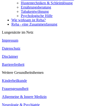
Hustentechniken & Schleimlösung
Ernährungsberatung
Tabakentwöhnung
Psychologische Hilfe
Wie wirksam ist Reha?
Reha - eine Zusammenfassung
Lungenärzte im Netz
Impressum
Datenschutz
Disclaimer
Barrierefreiheit
Weitere Gesundheitsthemen
Kinderheilkunde
Frauengesundheit
Allgemeine & Innere Medizin
Neurologie & Psychiatrie