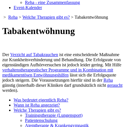
Reha - eine Zusammenfassung
Event-Kalender
>
Reha
>
Welche Therapien gibt es?
> Tabakentwöhnung
Tabakentwöhnung
Der
Verzicht auf Tabakrauchen
ist eine entscheidende Maßnahme
zur Krankheitsverhinderung und Behandlung. Die Erfolgsrate von
eigenständigen Aufhörversuchen ist jedoch leider gering. Mit Hilfe
verhaltenstherapeutischer Programme und in Kombination mit
medikamentösen Entwöhnungshilfen
lässt sich die Erfolgsquote
jedoch steigern. Die Voraussetzungen hierfür sind in der
Reha
günstig (innerhalb dieser Kliniken darf grundsätzlich nicht
geraucht
werden).
Was bedeutet eigentlich Reha?
Wann ist Reha angezeigt?
Welche Therapien gibt es?
Trainingstherapie (Lungensport)
Patientenschulung
Atemtherapie & Krankengymnastik