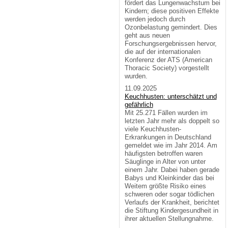
fördert das Lungenwachstum bei
Kindern; diese positiven Effekte
werden jedoch durch
Ozonbelastung gemindert. Dies
geht aus neuen
Forschungsergebnissen hervor,
die auf der internationalen
Konferenz der ATS (American
Thoracic Society) vorgestellt
wurden.
11.09.2025
Keuchhusten: unterschätzt und
gefährlich
Mit 25.271 Fällen wurden im
letzten Jahr mehr als doppelt so
viele Keuchhusten-
Erkrankungen in Deutschland
gemeldet wie im Jahr 2014. Am
häufigsten betroffen waren
Säuglinge in Alter von unter
einem Jahr. Dabei haben gerade
Babys und Kleinkinder das bei
Weitem größte Risiko eines
schweren oder sogar tödlichen
Verlaufs der Krankheit, berichtet
die Stiftung Kindergesundheit in
ihrer aktuellen Stellungnahme.