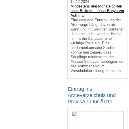
12.12.2024
Mindestens drei Monate Stillen
ohne Beikost schützt Babys vor
Asthma
Eine gesunde Entwicklung der
Atemwege hängt davon ab,
wann und mit welchen Bakterien
diese besiedelt werden. Hierbei
nimmt die Stilldauer eine
wichtige Rolle ein. Eine
nordamerikanische Studie
konnte nun zeigen, dass
Säuglinge mindestens drei
Monate Stilldauer benötigen, um
das Asthmarisiko im
Vorschulalter niedrig zu halten.
Eintrag ins
Ärzteverzeichnis und
PraxisApp für Ärzte