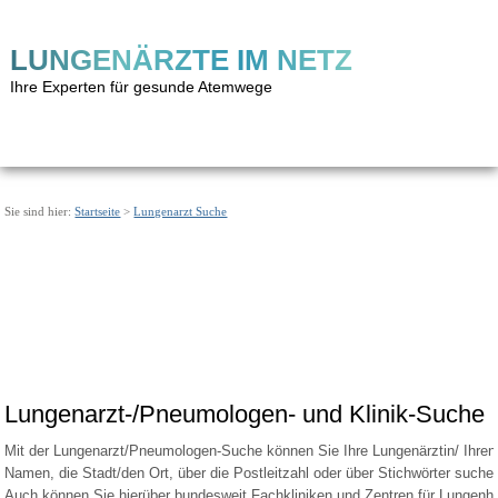
LUNGENÄRZTE IM NETZ
Ihre Experten für gesunde Atemwege
Sie sind hier:
Startseite
>
Lungenarzt Suche
Lungenarzt-/Pneumologen- und Klinik-Suche
Mit der Lungenarzt/Pneumologen-Suche können Sie Ihre Lungenärztin/ Ihren 
Namen, die Stadt/den Ort, über die Postleitzahl oder über Stichwörter suche
Auch können Sie hierüber bundesweit Fachkliniken und Zentren für Lungenh