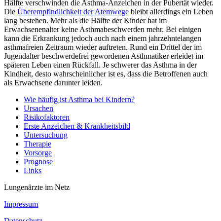
Hälfte verschwinden die Asthma-Anzeichen in der Pubertät wieder.
Die
Überempfindlichkeit der Atemwege
bleibt allerdings ein Leben
lang bestehen. Mehr als die Hälfte der Kinder hat im
Erwachsenenalter keine Asthmabeschwerden mehr. Bei einigen
kann die Erkrankung jedoch auch nach einem jahrzehntelangen
asthmafreien Zeitraum wieder auftreten. Rund ein Drittel der im
Jugendalter beschwerdefrei gewordenen Asthmatiker erleidet im
späteren Leben einen Rückfall. Je schwerer das Asthma in der
Kindheit, desto wahrscheinlicher ist es, dass die Betroffenen auch
als Erwachsene darunter leiden.
Wie häufig ist Asthma bei Kindern?
Ursachen
Risikofaktoren
Erste Anzeichen & Krankheitsbild
Untersuchung
Therapie
Vorsorge
Prognose
Links
Lungenärzte im Netz
Impressum
Datenschutz