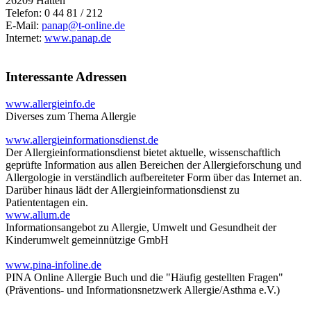
26209 Hatten
Telefon: 0 44 81 / 212
E-Mail:
panap@
t-online.de
Internet:
www.panap.de
Interessante Adressen
www.allergieinfo.de
Diverses zum Thema Allergie
www.allergieinformationsdienst.de
Der Allergieinformationsdienst bietet aktuelle, wissenschaftlich
geprüfte Information aus allen Bereichen der Allergieforschung und
Allergologie in verständlich aufbereiteter Form über das Internet an.
Darüber hinaus lädt der Allergieinformationsdienst zu
Patiententagen ein.
www.allum.de
Informationsangebot zu Allergie, Umwelt und Gesundheit der
Kinderumwelt gemeinnützige GmbH
www.pina-infoline.de
PINA Online Allergie Buch und die "Häufig gestellten Fragen"
(Präventions- und Informationsnetzwerk Allergie/Asthma e.V.)