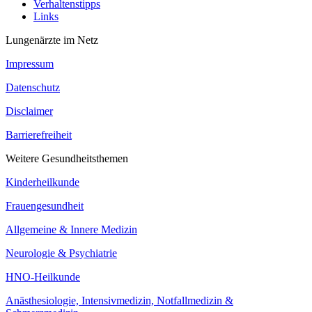
Verhaltenstipps
Links
Lungenärzte im Netz
Impressum
Datenschutz
Disclaimer
Barrierefreiheit
Weitere Gesundheitsthemen
Kinderheilkunde
Frauengesundheit
Allgemeine & Innere Medizin
Neurologie & Psychiatrie
HNO-Heilkunde
Anästhesiologie, Intensivmedizin, Notfallmedizin &