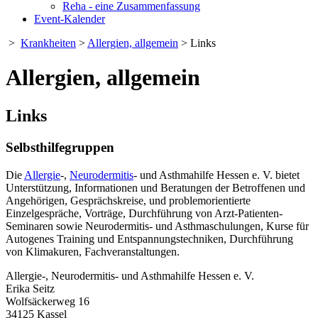
Reha - eine Zusammenfassung
Event-Kalender
>
Krankheiten
>
Allergien, allgemein
> Links
Allergien, allgemein
Links
Selbsthilfegruppen
Die
Allergie
-,
Neurodermitis
- und Asthmahilfe Hessen e. V. bietet
Unterstützung, Informationen und Beratungen der Betroffenen und
Angehörigen, Gesprächskreise, und problemorientierte
Einzelgespräche, Vorträge, Durchführung von Arzt-Patienten-
Seminaren sowie Neurodermitis- und Asthmaschulungen, Kurse für
Autogenes Training und Entspannungstechniken, Durchführung
von Klimakuren, Fachveranstaltungen.
Allergie-, Neurodermitis- und Asthmahilfe Hessen e. V.
Erika Seitz
Wolfsäckerweg 16
34125 Kassel