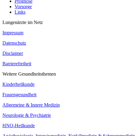
Prognose
Vorsorge
Links
Lungenärzte im Netz
Impressum
Datenschutz
Disclaimer
Barrierefreiheit
Weitere Gesundheitsthemen
Kinderheilkunde
Frauengesundheit
Allgemeine & Innere Medizin
Neurologie & Psychiatrie
HNO-Heilkunde
Anästhesiologie, Intensivmedizin, Notfallmedizin & Schmerzmedizin