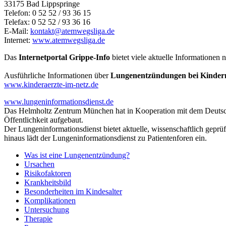
33175 Bad Lippspringe
Telefon: 0 52 52 / 93 36 15
Telefax: 0 52 52 / 93 36 16
E-Mail:
kontakt@
atemwegsliga.de
Internet:
www.atemwegsliga.de
Das
Internetportal Grippe-Info
bietet viele aktuelle Informationen
Ausführliche Informationen über
Lungenentzündungen bei Kinder
www.kinderaerzte-im-netz.de
www.lungeninformationsdienst.de
Das Helmholtz Zentrum München hat in Kooperation mit dem Deuts
Öffentlichkeit aufgebaut.
Der Lungeninformationsdienst bietet aktuelle, wissenschaftlich geprü
hinaus lädt der Lungeninformationsdienst zu Patientenforen ein.
Was ist eine Lungenentzündung?
Ursachen
Risikofaktoren
Krankheitsbild
Besonderheiten im Kindesalter
Komplikationen
Untersuchung
Therapie