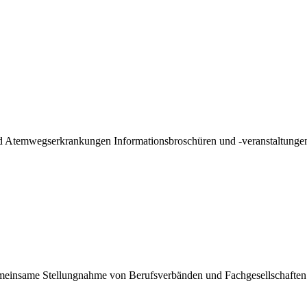
nd Atemwegserkrankungen Informationsbroschüren und -veranstaltungen
e gemeinsame Stellungnahme von Berufsverbänden und Fachgesellschafte