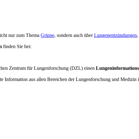
 nicht nur zum Thema
Grippe
, sondern auch über
Lungenentzündungen
,
n
finden Sie bei:
chen Zentrum für Lungenforschung (DZL) einen
Lungeninformations
fte Information aus allen Bereichen der Lungenforschung und Medizin in