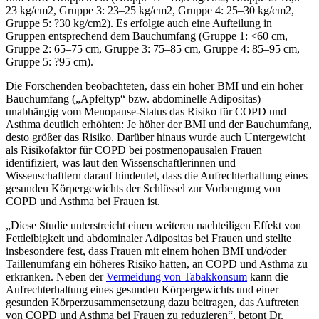
23 kg/cm2, Gruppe 3: 23–25 kg/cm2, Gruppe 4: 25–30 kg/cm2,
Gruppe 5: ?30 kg/cm2). Es erfolgte auch eine Aufteilung in
Gruppen entsprechend dem Bauchumfang (Gruppe 1: <60 cm,
Gruppe 2: 65–75 cm, Gruppe 3: 75–85 cm, Gruppe 4: 85–95 cm,
Gruppe 5: ?95 cm).
Die Forschenden beobachteten, dass ein hoher BMI und ein hoher
Bauchumfang („Apfeltyp“ bzw. abdominelle Adipositas)
unabhängig vom Menopause-Status das Risiko für COPD und
Asthma deutlich erhöhten: Je höher der BMI und der Bauchumfang,
desto größer das Risiko. Darüber hinaus wurde auch Untergewicht
als Risikofaktor für COPD bei postmenopausalen Frauen
identifiziert, was laut den Wissenschaftlerinnen und
Wissenschaftlern darauf hindeutet, dass die Aufrechterhaltung eines
gesunden Körpergewichts der Schlüssel zur Vorbeugung von
COPD und Asthma bei Frauen ist.
„Diese Studie unterstreicht einen weiteren nachteiligen Effekt von
Fettleibigkeit und abdominaler Adipositas bei Frauen und stellte
insbesondere fest, dass Frauen mit einem hohen BMI und/oder
Taillenumfang ein höheres Risiko hatten, an COPD und Asthma zu
erkranken. Neben der
Vermeidung von Tabakkonsum
kann die
Aufrechterhaltung eines gesunden Körpergewichts und einer
gesunden Körperzusammensetzung dazu beitragen, das Auftreten
von COPD und Asthma bei Frauen zu reduzieren“, betont Dr.