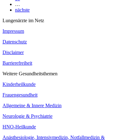
…
nächste
Lungenärzte im Netz
Impressum
Datenschutz
Disclaimer
Barrierefreiheit
Weitere Gesundheitsthemen
Kinderheilkunde
Frauengesundheit
Allgemeine & Innere Medizin
Neurologie & Psychiatrie
HNO-Heilkunde
Anästhesiologie, Intensivmedizin, Notfallmedizin &