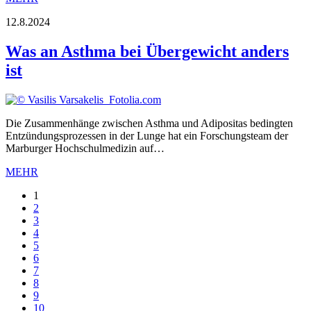
12.8.2024
Was an Asthma bei Übergewicht anders
ist
Die Zusammenhänge zwischen Asthma und Adipositas bedingten
Entzündungsprozessen in der Lunge hat ein Forschungsteam der
Marburger Hochschulmedizin auf…
MEHR
1
2
3
4
5
6
7
8
9
10