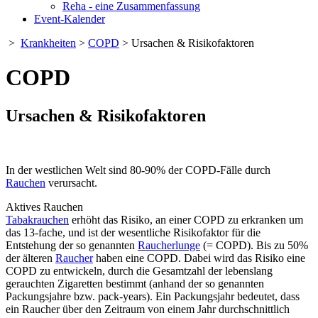
Reha - eine Zusammenfassung
Event-Kalender
>
Krankheiten
>
COPD
> Ursachen & Risikofaktoren
COPD
Ursachen & Risikofaktoren
In der westlichen Welt sind 80-90% der COPD-Fälle durch
Rauchen
verursacht.
Aktives Rauchen
Tabakrauchen
erhöht das Risiko, an einer COPD zu erkranken um
das 13-fache, und ist der wesentliche Risikofaktor für die
Entstehung der so genannten
Raucherlunge
(= COPD). Bis zu 50%
der älteren
Raucher
haben eine COPD. Dabei wird das Risiko eine
COPD zu entwickeln, durch die Gesamtzahl der lebenslang
gerauchten Zigaretten bestimmt (anhand der so genannten
Packungsjahre bzw. pack-years). Ein Packungsjahr bedeutet, dass
ein Raucher über den Zeitraum von einem Jahr durchschnittlich