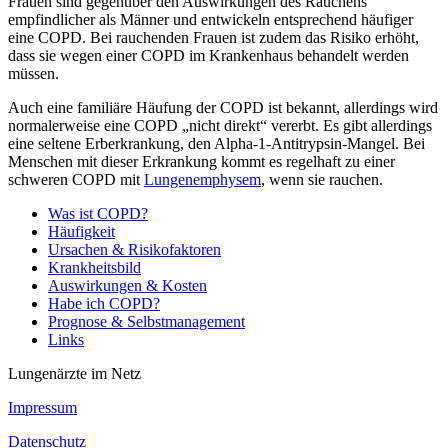
Frauen sind gegenüber den Auswirkungen des Rauchens
empfindlicher als Männer und entwickeln entsprechend häufiger
eine COPD. Bei rauchenden Frauen ist zudem das Risiko erhöht,
dass sie wegen einer COPD im Krankenhaus behandelt werden
müssen.
Auch eine familiäre Häufung der COPD ist bekannt, allerdings wird
normalerweise eine COPD „nicht direkt“ vererbt. Es gibt allerdings
eine seltene Erberkrankung, den Alpha-1-Antitrypsin-Mangel. Bei
Menschen mit dieser Erkrankung kommt es regelhaft zu einer
schweren COPD mit
Lungenemphysem
, wenn sie rauchen.
Was ist COPD?
Häufigkeit
Ursachen & Risikofaktoren
Krankheitsbild
Auswirkungen & Kosten
Habe ich COPD?
Prognose & Selbstmanagement
Links
Lungenärzte im Netz
Impressum
Datenschutz