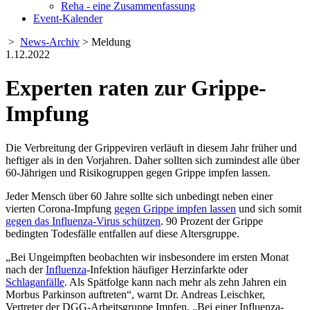
Reha - eine Zusammenfassung
Event-Kalender
>
News-Archiv
> Meldung
1.12.2022
Experten raten zur Grippe-
Impfung
Die Verbreitung der Grippeviren verläuft in diesem Jahr früher und
heftiger als in den Vorjahren. Daher sollten sich zumindest alle über
60-Jährigen und Risikogruppen gegen Grippe impfen lassen.
Jeder Mensch über 60 Jahre sollte sich unbedingt neben einer
vierten Corona-Impfung
gegen Grippe impfen lassen
und sich somit
gegen das Influenza-Virus schützen
. 90 Prozent der Grippe
bedingten Todesfälle entfallen auf diese Altersgruppe.
„Bei Ungeimpften beobachten wir insbesondere im ersten Monat
nach der
Influenza
-Infektion häufiger Herzinfarkte oder
Schlaganfälle
. Als Spätfolge kann nach mehr als zehn Jahren ein
Morbus Parkinson auftreten“, warnt Dr. Andreas Leischker,
Vertreter der DGG-Arbeitsgruppe Impfen. „Bei einer Influenza-