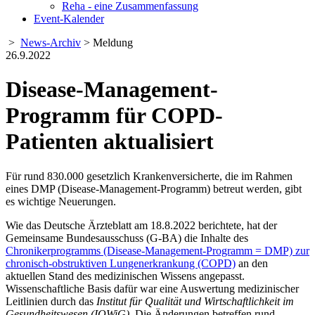
Reha - eine Zusammenfassung
Event-Kalender
>
News-Archiv
> Meldung
26.9.2022
Disease-Management-
Programm für COPD-
Patienten aktualisiert
Für rund 830.000 gesetzlich Krankenversicherte, die im Rahmen
eines DMP (Disease-Management-Programm) betreut werden, gibt
es wichtige Neuerungen.
Wie das Deutsche Ärzteblatt am 18.8.2022 berichtete, hat der
Gemeinsame Bundesausschuss (G-BA) die Inhalte des
Chronikerprogramms (Disease-Management-Programm = DMP) zur
chronisch-obstruktiven Lungenerkrankung (COPD)
an den
aktuellen Stand des medizinischen Wissens angepasst.
Wissenschaftliche Basis dafür war eine Auswertung medizinischer
Leitlinien durch das
Institut für Qualität und Wirtschaftlichkeit im
Gesundheitswesen (IQWiG)
. Die Änderungen betreffen rund