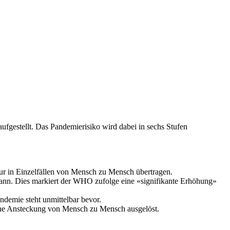
ufgestellt. Das Pandemierisiko wird dabei in sechs Stufen
 nur in Einzelfällen von Mensch zu Mensch übertragen.
ann. Dies markiert der WHO zufolge eine «signifikante Erhöhung»
demie steht unmittelbar bevor.
 eine Ansteckung von Mensch zu Mensch ausgelöst.