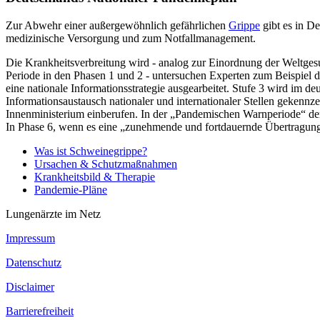
Zur Abwehr einer außergewöhnlich gefährlichen
Grippe
gibt es in D
medizinische Versorgung und zum Notfallmanagement.
Die Krankheitsverbreitung wird - analog zur Einordnung der Weltges
Periode in den Phasen 1 und 2 - untersuchen Experten zum Beispiel 
eine nationale Informationsstrategie ausgearbeitet. Stufe 3 wird im 
Informationsaustausch nationaler und internationaler Stellen gekennz
Innenministerium einberufen. In der „Pandemischen Warnperiode“ der
In Phase 6, wenn es eine „zunehmende und fortdauernde Übertragung 
Was ist Schweinegrippe?
Ursachen & Schutzmaßnahmen
Krankheitsbild & Therapie
Pandemie-Pläne
Lungenärzte im Netz
Impressum
Datenschutz
Disclaimer
Barrierefreiheit