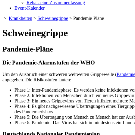
Reha - eine Zusammenfassung
Event-Kalender
>
Krankheiten
>
Schweinegrippe
> Pandemie-Pläne
Schweinegrippe
Pandemie-Pläne
Die Pandemie-Alarmstufen der WHO
Um den Ausbruch einer schweren weltweiten Grippewelle (
Pandemi
angegeben. Die Risikostufen lauten:
Phase 1: Inter-Pandemiephase. Es werden keine Infektionen v
Phase 2: Infektionen von Menschen durch ein neues Grippeviru
Phase 3: Ein neues Grippevirus von Tieren infiziert mehrere Me
Phase 4: Es gibt nachgewiesene Übertragungen eines Tiergrip
des Pandemierisikos.
Phase 5: Die Übertragung von Mensch zu Mensch hat zur Ausbre
Phase 6: Pandemie. Das Virus hat sich in mindestens ein Land
Deutschlands Nationaler Pandemieplan