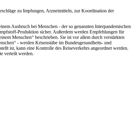
rschläge zu Impfungen, Arzneimitteln, zur Koordination der
r einem Ausbruch bei Menschen - der so genannten Interpandemischen
e Impfstoff-Produktion sicher. Außerdem werden Empfehlungen für
 einem Menschen“ beschrieben. Sie ist vor allem durch verstärkten
n Menschen“ - werden Krisenstäbe im Bundesgesundheits- und
llt ist, kann eine Kontrolle des Reiseverkehrs angeordnet werden.
 verteilt werden.