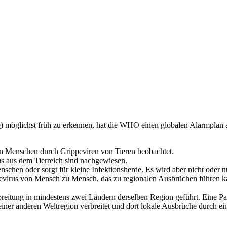
e
) möglichst früh zu erkennen, hat die WHO einen globalen Alarmplan a
on Menschen durch Grippeviren von Tieren beobachtet.
s aus dem Tierreich sind nachgewiesen.
nschen oder sorgt für kleine Infektionsherde. Es wird aber nicht oder
pevirus von Mensch zu Mensch, das zu regionalen Ausbrüchen führen k
itung in mindestens zwei Ländern derselben Region geführt. Eine Pan
 einer anderen Weltregion verbreitet und dort lokale Ausbrüche durch