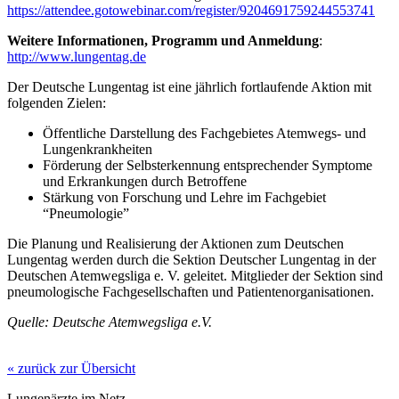
https://attendee.gotowebinar.com/register/9204691759244553741
Weitere Informationen, Programm und Anmeldung
:
http://www.lungentag.de
Der Deutsche Lungentag ist eine jährlich fortlaufende Aktion mit
folgenden Zielen:
Öffentliche Darstellung des Fachgebietes Atemwegs- und
Lungenkrankheiten
Förderung der Selbsterkennung entsprechender Symptome
und Erkrankungen durch Betroffene
Stärkung von Forschung und Lehre im Fachgebiet
“Pneumologie”
Die Planung und Realisierung der Aktionen zum Deutschen
Lungentag werden durch die Sektion Deutscher Lungentag in der
Deutschen Atemwegsliga e. V. geleitet. Mitglieder der Sektion sind
pneumologische Fachgesellschaften und Patientenorganisationen.
Quelle: Deutsche Atemwegsliga e.V.
« zurück zur Übersicht
Lungenärzte im Netz