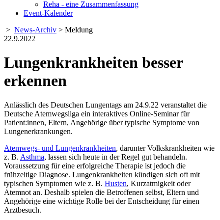
Reha - eine Zusammenfassung
Event-Kalender
>
News-Archiv
> Meldung
22.9.2022
Lungenkrankheiten besser
erkennen
Anlässlich des Deutschen Lungentags am 24.9.22 veranstaltet die
Deutsche Atemwegsliga ein interaktives Online-Seminar für
Patient:innen, Eltern, Angehörige über typische Symptome von
Lungenerkrankungen.
Atemwegs- und Lungenkrankheiten
, darunter Volkskrankheiten wie
z. B.
Asthma
, lassen sich heute in der Regel gut behandeln.
Voraussetzung für eine erfolgreiche Therapie ist jedoch die
frühzeitige Diagnose. Lungenkrankheiten kündigen sich oft mit
typischen Symptomen wie z. B.
Husten
, Kurzatmigkeit oder
Atemnot an. Deshalb spielen die Betroffenen selbst, Eltern und
Angehörige eine wichtige Rolle bei der Entscheidung für einen
Arztbesuch.