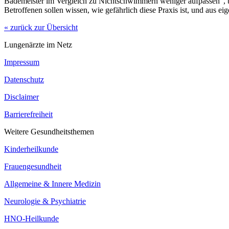
Bademeister im Vergleich zu Nichtschwimmern weniger aufpassen“, be
Betroffenen sollen wissen, wie gefährlich diese Praxis ist, und aus e
« zurück zur Übersicht
Lungenärzte im Netz
Impressum
Datenschutz
Disclaimer
Barrierefreiheit
Weitere Gesundheitsthemen
Kinderheilkunde
Frauengesundheit
Allgemeine & Innere Medizin
Neurologie & Psychiatrie
HNO-Heilkunde