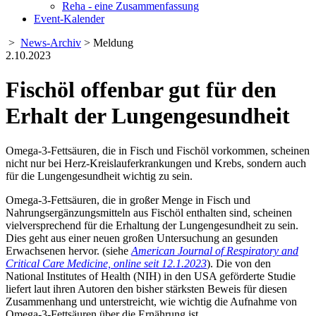
Reha - eine Zusammenfassung
Event-Kalender
>
News-Archiv
> Meldung
2.10.2023
Fischöl offenbar gut für den
Erhalt der Lungengesundheit
Omega-3-Fettsäuren, die in Fisch und Fischöl vorkommen, scheinen
nicht nur bei Herz-Kreislauferkrankungen und Krebs, sondern auch
für die Lungengesundheit wichtig zu sein.
Omega-3-Fettsäuren, die in großer Menge in Fisch und
Nahrungsergänzungsmitteln aus Fischöl enthalten sind, scheinen
vielversprechend für die Erhaltung der Lungengesundheit zu sein.
Dies geht aus einer neuen großen Untersuchung an gesunden
Erwachsenen hervor. (siehe
American Journal of Respiratory and
Critical Care Medicine, online seit 12.1.2023
). Die von den
National Institutes of Health (NIH) in den USA geförderte Studie
liefert laut ihren Autoren den bisher stärksten Beweis für diesen
Zusammenhang und unterstreicht, wie wichtig die Aufnahme von
Omega-3-Fettsäuren über die Ernährung ist.