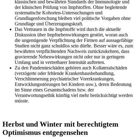
klassischen und bewährten Standards der Immunologie und
der klinischen Prüfung von Impfstoffen. Ohne begleitende
systematische Kohorten-Untersuchungen und
Grundlagenforschung bleiben viel politische Vorgaben ohne
Grundlage und Überzeugungskraft.
Das Vertrauen in die Impfstoffe wird durch die aktuelle
Diskussion über Impfnebenwirkungen gestört, woran auch
die ungenügende Verpflichtung der Firmen auf aussagefähige
Studien nicht ganz schuldlos sein dürfte. Besser wäre es, zum
bewährten verpflichtenden Nachweis zurückzukehren, dass
gravierende Nebenwirkungen nicht oder nur in geringem
Umfang und in vertretbarer Intensität auftreten.
Zu den Pandemieschäden gehören auch Kollateralschäden
(verzögerte oder fehlende Krankenhausbehandlung,
Verschlimmerung psychiatrischer Vorerkrankungen,
Entwicklungsstörungen bei Kindern usw.), deren Bedeutung
im Sinne eines Gesamtschadens bzw. der
Verantwortungsethik künftig viel mehr berücksichtigt werden
müsste.
Herbst und Winter mit berechtigtem
Optimismus entgegensehen