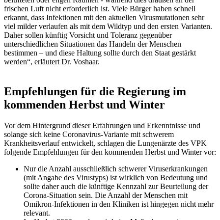
frischen Luft nicht erforderlich ist. Viele Bürger haben schnell
erkannt, dass Infektionen mit den aktuellen Virusmutationen sehr
viel milder verlaufen als mit dem Wildtyp und den ersten Varianten.
Daher sollen künftig Vorsicht und Toleranz gegenüber
unterschiedlichen Situationen das Handeln der Menschen
bestimmen – und diese Haltung sollte durch den Staat gestärkt
werden“, erläutert Dr. Voshaar.
Empfehlungen für die Regierung im
kommenden Herbst und Winter
Vor dem Hintergrund dieser Erfahrungen und Erkenntnisse und
solange sich keine Coronavirus-Variante mit schwerem
Krankheitsverlauf entwickelt, schlagen die Lungenärzte des VPK
folgende Empfehlungen für den kommenden Herbst und Winter vor:
Nur die Anzahl ausschließlich schwerer Viruserkrankungen
(mit Angabe des Virustyps) ist wirklich von Bedeutung und
sollte daher auch die künftige Kennzahl zur Beurteilung der
Corona-Situation sein. Die Anzahl der Menschen mit
Omikron-Infektionen in den Kliniken ist hingegen nicht mehr
relevant.