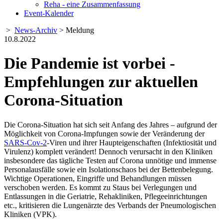
Reha - eine Zusammenfassung
Event-Kalender
>
News-Archiv
> Meldung
10.8.2022
Die Pandemie ist vorbei -
Empfehlungen zur aktuellen
Corona-Situation
Die Corona-Situation hat sich seit Anfang des Jahres – aufgrund der
Möglichkeit von Corona-Impfungen sowie der Veränderung der
SARS-Cov-2
-Viren und ihrer Haupteigenschaften (Infektiosität und
Virulenz) komplett verändert! Dennoch verursacht in den Kliniken
insbesondere das tägliche Testen auf Corona unnötige und immense
Personalausfälle sowie ein Isolationschaos bei der Bettenbelegung.
Wichtige Operationen, Eingriffe und Behandlungen müssen
verschoben werden. Es kommt zu Staus bei Verlegungen und
Entlassungen in die Geriatrie, Rehakliniken, Pflegeeinrichtungen
etc., kritisieren die Lungenärzte des Verbands der Pneumologischen
Kliniken (VPK).