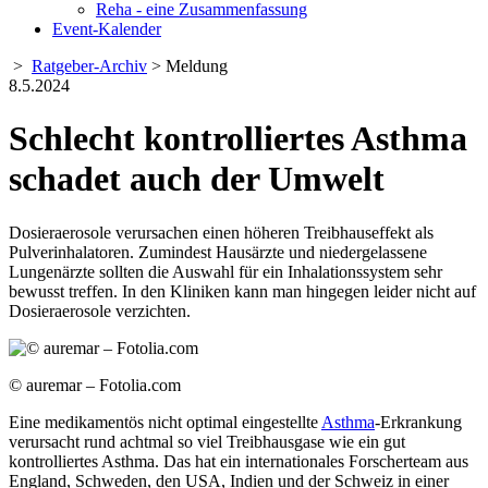
Reha - eine Zusammenfassung
Event-Kalender
>
Ratgeber-Archiv
> Meldung
8.5.2024
Schlecht kontrolliertes Asthma
schadet auch der Umwelt
Dosieraerosole verursachen einen höheren Treibhauseffekt als
Pulverinhalatoren. Zumindest Hausärzte und niedergelassene
Lungenärzte sollten die Auswahl für ein Inhalationssystem sehr
bewusst treffen. In den Kliniken kann man hingegen leider nicht auf
Dosieraerosole verzichten.
© auremar – Fotolia.com
Eine medikamentös nicht optimal eingestellte
Asthma
-Erkrankung
verursacht rund achtmal so viel Treibhausgase wie ein gut
kontrolliertes Asthma. Das hat ein internationales Forscherteam aus
England, Schweden, den USA, Indien und der Schweiz in einer