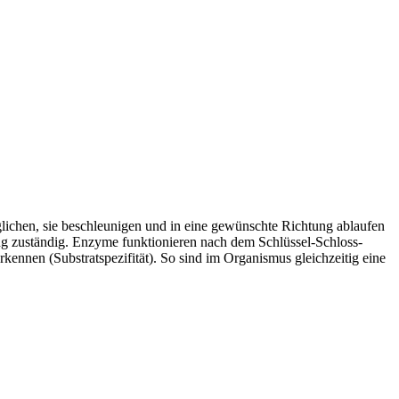
lichen, sie beschleunigen und in eine gewünschte Richtung ablaufen
ang zuständig. Enzyme funktionieren nach dem Schlüssel-Schloss-
 erkennen (Substratspezifität). So sind im Organismus gleichzeitig eine