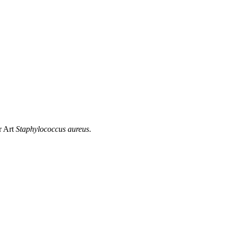
r Art
Staphylococcus aureus
.